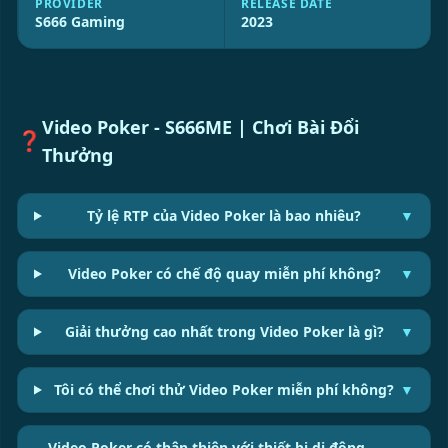
PROVIDER
RELEASE DATE
S666 Gaming
2023
Video Poker - S666ME | Chơi Bài Đổi
❓
Thưởng
Tỷ lệ RTP của Video Poker là bao nhiêu?
▼
Video Poker có chế độ quay miễn phí không?
▼
Giải thưởng cao nhất trong Video Poker là gì?
▼
Tôi có thể chơi thử Video Poker miễn phí không?
▼
Video Poker có thân thiện với thiết bị di động