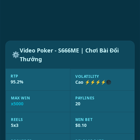
Video Poker - S666ME | Chơi Bài Đổi
⚙️
Thưởng
RTP
VOLATILITY
95.2%
Cao ⚡⚡⚡⚡🌑
MAX WIN
PAYLINES
x5000
20
REELS
MIN BET
5x3
$0.10