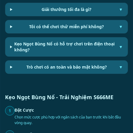
Giải thưởng tối đa là gì?
▼
Tôi có thể chơi thử miễn phí không?
▼
Kẹo Ngọt Bùng Nổ có hỗ trợ chơi trên điện thoại
▼
không?
Trò chơi có an toàn và bảo mật không?
▼
Kẹo Ngọt Bùng Nổ - Trải Nghiệm S666ME
Đặt Cược
1
Chọn mức cược phù hợp với ngân sách của bạn trước khi bắt đầu
vòng quay.