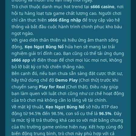
Trò chơi thuộc danh mục hot trend tại
s666 casino
, nơi
hội tụ hàng loạt tựa game chất lượng cao. Người chơi
chỉ cần thực hiện
s666 đăng nhập
để truy cập vào hệ
thống và bắt đầu cuộc hành trình chinh phục kho báu
ngọt ngào.
Với giao diện thân thiện và hiệu ứng âm thanh sống
động,
Kẹo Ngọt Bùng Nổ
hứa hẹn sẽ mang lại trải
nghiệm giải trí đỉnh cao. Bạn cũng có thể tải ứng dụng
s666 app
về điện thoại để chơi mọi lúc mọi nơi, không
bỏ lỡ bất kỳ cơ hội chiến thắng nào.
Bên cạnh đó, nếu bạn chưa sẵn sàng đặt cược thật sự,
hãy thử dùng chế độ
Demo Play
(Chơi thử) trước khi
chuyển sang
Play for Real
(Chơi thật). Điều này giúp
bạn làm quen với luật chơi cũng như cơ chế hoạt động
của trò chơi mà không cần lo lắng về tài chính.
Về mặt kỹ thuật,
Kẹo Ngọt Bùng Nổ
sở hữu RTP dao
động từ 94.5% đến 98.5%, con số cụ thể là
96.5%
. Đây
là mức tỷ lệ trả thưởng khá cao so với mặt bằng chung
của thị trường game online hiện nay. Kết hợp cùng độ
biến động trung bình, trò chơi này phù hợp với cả