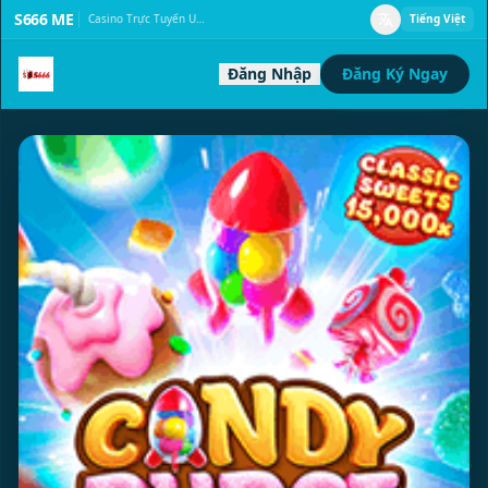
S666 ME
Casino Trực Tuyến Uy Tín
Tiếng Việt
Đăng Nhập
Đăng Ký Ngay