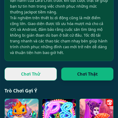
vận hành của Lara Croft trước khi đặt cược thật sẽ giúp
bạn tự tin hơn trong việc chinh phục những mức
thưởng Jackpot tiềm năng.
Trải nghiệm trên thiết bị di động cũng là một điểm
cộng lớn. Giao diện được tối ưu hóa mượt mà cho cả
iOS và Android, đảm bảo rằng cuộc săn tìm lăng mộ
không bị gián đoạn dù bạn ở bất cứ đâu. Tốc độ tải
trang nhanh và các thao tác chạm nhạy bén giúp hành
trình chinh phục những đỉnh cao mới trở nên dễ dàng
và thuận tiện hơn bao giờ hết.
Chơi Thử
Chơi Thật
Trò Chơi Gợi Ý