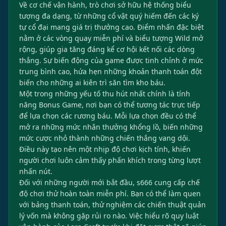
Về cơ chế vận hành, trò chơi sở hữu hệ thống biểu
tượng đa dạng, từ những cổ vật quý hiếm đến các ký
tự cổ đại mang giá trị thưởng cao. Điểm nhấn đặc biệt
nằm ở các vòng quay miễn phí và biểu tượng Wild mở
rộng, giúp gia tăng đáng kể cơ hội kết nối các dòng
thắng. Sự biến động của game được tinh chỉnh ở mức
trung bình cao, hứa hẹn những khoản thanh toán đột
biến cho những ai kiên trì săn tìm kho báu.
Một trong những yếu tố thu hút nhất chính là tính
năng Bonus Game, nơi bạn có thể tương tác trực tiếp
để lựa chọn các rương báu. Mỗi lựa chọn đều có thể
mở ra những mức nhân thưởng khổng lồ, biến những
mức cược nhỏ thành những chiến thắng vang dội.
Điều này tạo nên một nhịp độ chơi kịch tính, khiến
người chơi luôn cảm thấy phấn khích trong từng lượt
nhấn nút.
Đối với những người mới bắt đầu, s666 cung cấp chế
độ chơi thử hoàn toàn miễn phí. Bạn có thể làm quen
với bảng thanh toán, thử nghiệm các chiến thuật quản
lý vốn mà không gặp rủi ro nào. Việc hiểu rõ quy luật