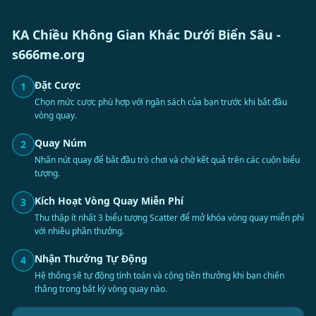
KA Chiều Không Gian Khác Dưới Biển Sâu -
s666me.org
Đặt Cược
1
Chọn mức cược phù hợp với ngân sách của bạn trước khi bắt đầu
vòng quay.
Quay Núm
2
Nhấn nút quay để bắt đầu trò chơi và chờ kết quả trên các cuộn biểu
tượng.
Kích Hoạt Vòng Quay Miễn Phí
3
Thu thập ít nhất 3 biểu tượng Scatter để mở khóa vòng quay miễn phí
với nhiều phần thưởng.
Nhận Thưởng Tự Động
4
Hệ thống sẽ tự động tính toán và cộng tiền thưởng khi bạn chiến
thắng trong bất kỳ vòng quay nào.