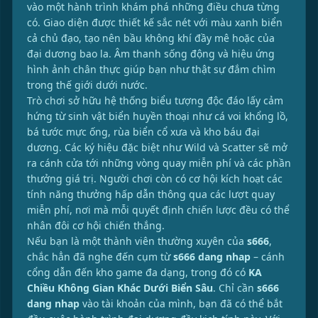
vào một hành trình khám phá những điều chưa từng
có. Giao diện được thiết kế sắc nét với màu xanh biển
cả chủ đạo, tạo nên bầu không khí đầy mê hoặc của
đại dương bao la. Âm thanh sống động và hiệu ứng
hình ảnh chân thực giúp bạn như thật sự đắm chìm
trong thế giới dưới nước.
Trò chơi sở hữu hệ thống biểu tượng độc đáo lấy cảm
hứng từ sinh vật biển huyền thoại như cá voi khổng lồ,
bá tước mực ống, rùa biển cổ xưa và kho báu đại
dương. Các ký hiệu đặc biệt như Wild và Scatter sẽ mở
ra cánh cửa tới những vòng quay miễn phí và các phần
thưởng giá trị. Người chơi còn có cơ hội kích hoạt các
tính năng thưởng hấp dẫn thông qua các lượt quay
miễn phí, nơi mà mỗi quyết định chiến lược đều có thể
nhân đôi cơ hội chiến thắng.
Nếu bạn là một thành viên thường xuyên của
s666
,
chắc hẳn đã nghe đến cụm từ
s666 dang nhap
– cánh
cổng dẫn đến kho game đa dạng, trong đó có
KA
Chiều Không Gian Khác Dưới Biển Sâu
. Chỉ cần
s666
dang nhap
vào tài khoản của mình, bạn đã có thể bắt