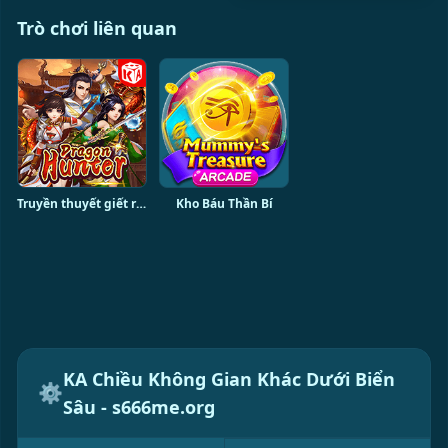
Trò chơi liên quan
Truyền thuyết giết rồng
Kho Báu Thần Bí
KA Chiều Không Gian Khác Dưới Biển
⚙️
Sâu - s666me.org