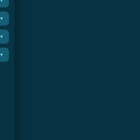
▼
▼
▼
▼