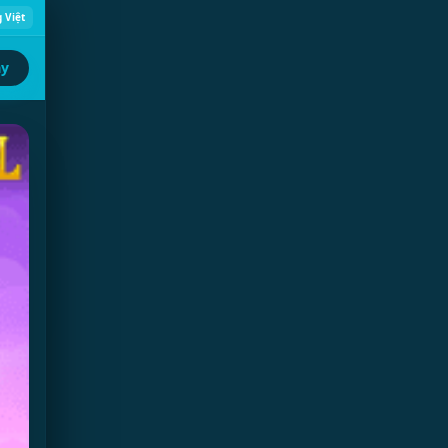
 Việt
ay