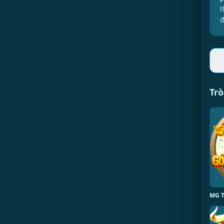
t
đ
Trò