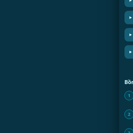
Bồn
1
2
3